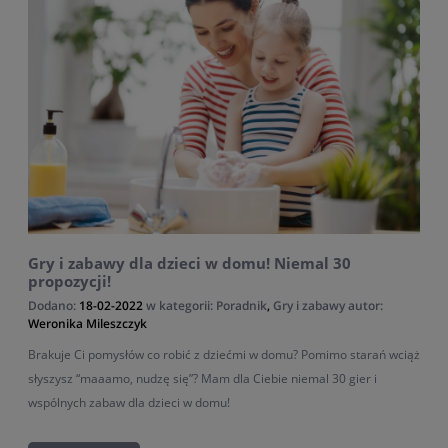
Gry i zabawy dla dzieci w domu! Niemal 30
propozycji!
Dodano:
18-02-2022
w kategorii:
Poradnik
,
Gry i zabawy
autor:
Weronika Mileszczyk
Brakuje Ci pomysłów co robić z dziećmi w domu? Pomimo starań wciąż
słyszysz “maaamo, nudzę się”? Mam dla Ciebie niemal 30 gier i
wspólnych zabaw dla dzieci w domu!