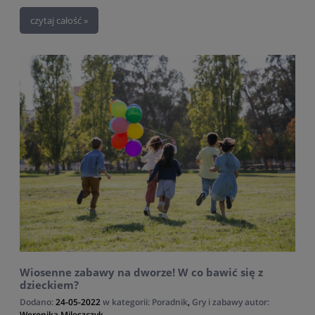
czytaj całość »
Wiosenne zabawy na dworze! W co bawić się z
dzieckiem?
Dodano:
24-05-2022
w kategorii:
Poradnik
,
Gry i zabawy
autor:
Weronika Mileszczyk