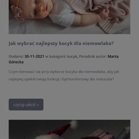
Jak wybrać najlepszy kocyk dla niemowlaka?
Dodano:
30-11-2021
w kategorii:
kocyk
,
Poradnik
autor:
Marta
Górecka
Czym kierować się przy wyborze kocyka dla niemowlaka, aby jak
najlepiej spełnił swoją funkcję i był komfortowy dla maluszka?
czytaj całość »