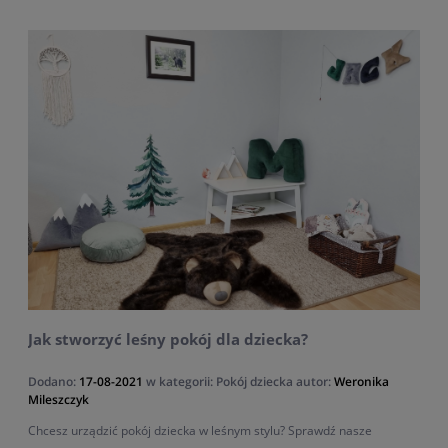
Jak stworzyć leśny pokój dla dziecka?
Dodano:
17-08-2021
w kategorii:
Pokój dziecka
autor:
Weronika
Mileszczyk
Chcesz urządzić pokój dziecka w leśnym stylu? Sprawdź nasze