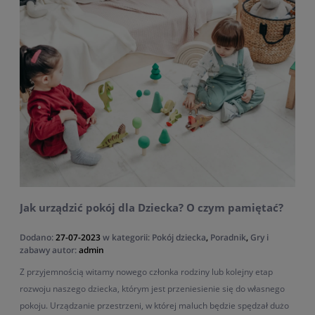
Jak urządzić pokój dla Dziecka? O czym pamiętać?
Dodano:
27-07-2023
w kategorii:
Pokój dziecka
,
Poradnik
,
Gry i
zabawy
autor:
admin
Z przyjemnością witamy nowego członka rodziny lub kolejny etap
rozwoju naszego dziecka, którym jest przeniesienie się do własnego
pokoju. Urządzanie przestrzeni, w której maluch będzie spędzał dużo