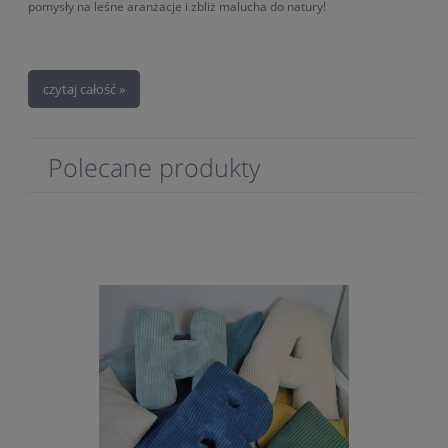
pomysły na leśne aranżacje i zbliż malucha do natury!
czytaj całość »
Polecane produkty