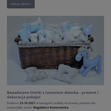
czytaj całość »
Bawełniane literki z imieniem dziecka - prezent i
dekoracja pokoju!
Dodano:
23-10-2021
w kategorii:
ozdoby na ścianę
,
prezent dla
noworodka
autor:
Magdalena Komorowska