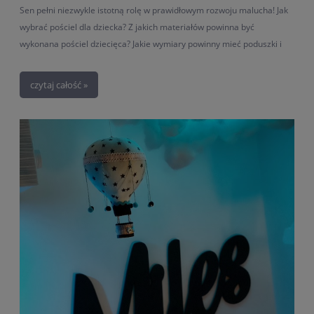
Sen pełni niezwykle istotną rolę w prawidłowym rozwoju malucha! Jak
wybrać pościel dla dziecka? Z jakich materiałów powinna być
wykonana pościel dziecięca? Jakie wymiary powinny mieć poduszki i
pościele dla najmłodszych?
czytaj całość »