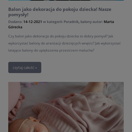
Balon jako dekoracja do pokoju dziecka! Nasze
pomysły!
Dodano:
14-12-2021
w kategorii:
Poradnik
,
balony
autor:
Marta
Górecka
Czy balon jako dekoracja do pokoju dziecka to dobry pomysł? Jak
wykorzystać balony do aranżacji dziecięcych wnętrz? Jak wykorzystać
latające balony do upiększenia przestrzeni malucha?
czytaj całość »