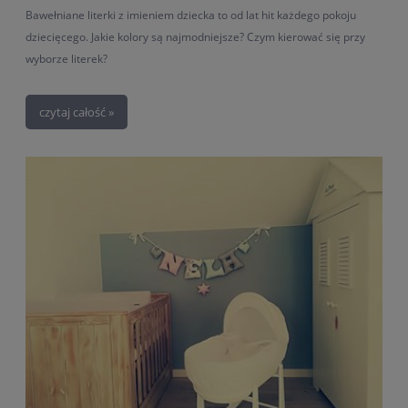
Bawełniane literki z imieniem dziecka to od lat hit każdego pokoju
dziecięcego. Jakie kolory są najmodniejsze? Czym kierować się przy
wyborze literek?
czytaj całość »