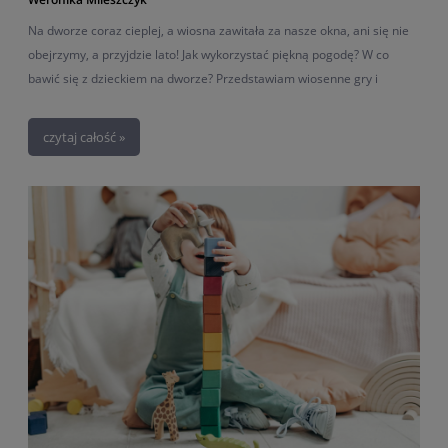
Na dworze coraz cieplej, a wiosna zawitała za nasze okna, ani się nie
obejrzymy, a przyjdzie lato! Jak wykorzystać piękną pogodę? W co
bawić się z dzieckiem na dworze? Przedstawiam wiosenne gry i
zabawy z dziećmi!
czytaj całość »