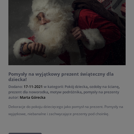
Pomysły na wyjątkowy prezent świąteczny dla
dziecka!
Dodano:
17-11-2021
w kategorii:
Pokój dziecka
,
ozdoby na ścianę
,
prezent dla noworodka
,
motyw podróżnika
,
pomysły na prezenty
autor:
Marta Górecka
Dekoracje do pokoju dziecięcego jako pomysł na prezent. Pomysły na
wyjątkowe, niebanalne i zachwycające prezenty pod choinkę.