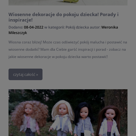
Wiosenne dekoracje do pokoju dziecka! Porady i
inspiracje!
Dodano:
08-04-2022
w kategorii:
Pokój dziecka
autor:
Weronika
Mileszczyk
Wiosna coraz bliżej! Może czas odświeżyć pokój malucha i postawić na
wiosenne dodatki? Mam dla Ciebie garść inspiracji i porad - zobacz na
jakie wiosenne dekoracje w pokoju dziecka warto postawić!
czytaj całość »