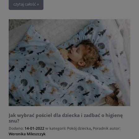
czytaj całość »
Jak wybrać pościel dla dziecka i zadbać o higienę
snu?
Dodano:
14-01-2022
w kategorii:
Pokój dziecka
,
Poradnik
autor:
Weronika Mileszczyk